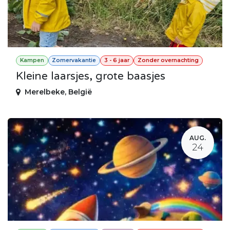
Kampen
Zomervakantie
3 - 6 jaar
Zonder overnachting
Kleine laarsjes, grote baasjes
Merelbeke
,
België
AUG.
24