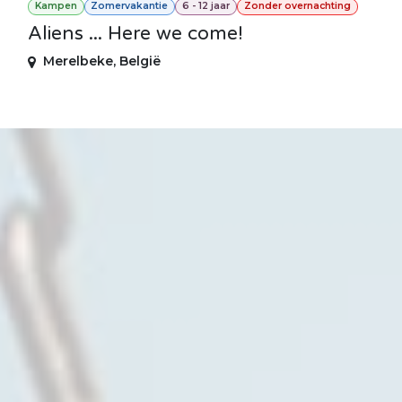
Kampen
Zomervakantie
6 - 12 jaar
Zonder overnachting
Aliens ... Here we come!
Merelbeke
,
België