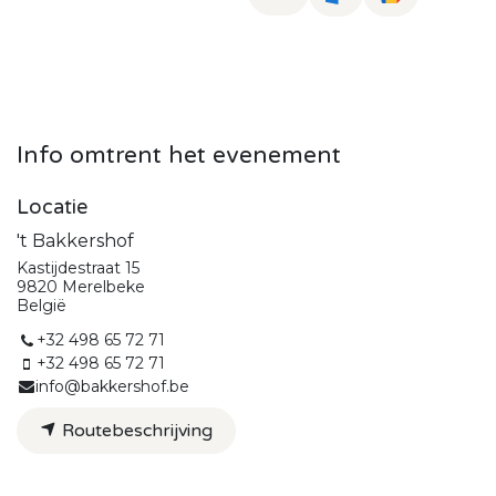
Info omtrent het evenement
Locatie
't Bakkershof
Kastijdestraat 15
9820 Merelbeke
België
+32 498 65 72 71
+32 498 65 72 71
info@bakkershof.be
Routebeschrijving