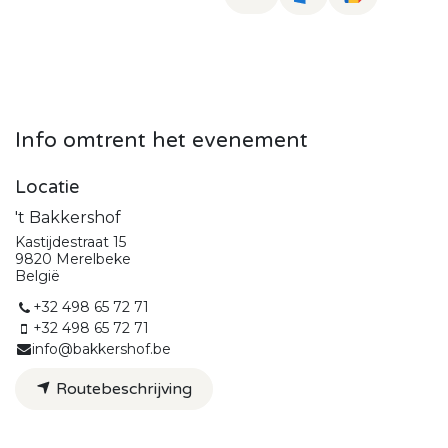
Info omtrent het evenement
Locatie
't Bakkershof
Kastijdestraat 15
9820 Merelbeke
België
+32 498 65 72 71
+32 498 65 72 71
info@bakkershof.be
Routebeschrijving