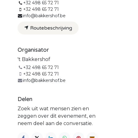
+32 498 65 72 71
+32 498 65 72 71
info@bakkershof.be
Routebeschrijving
Organisator
't Bakkershof
+32 498 65 72 71
+32 498 65 72 71
info@bakkershof.be
Delen
Zoek uit wat mensen zien en
zeggen over dit evenement, en
neem deel aan de conversatie.