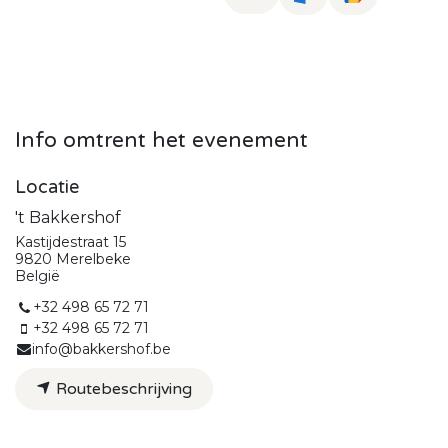
Info omtrent het evenement
Locatie
't Bakkershof
Kastijdestraat 15
9820 Merelbeke
België
+32 498 65 72 71
+32 498 65 72 71
info@bakkershof.be
Routebeschrijving