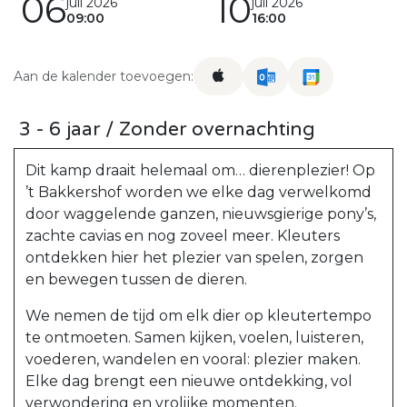
06
10
juli 2026
juli 2026
09:00
16:00
Aan de kalender toevoegen:
3 - 6 jaar / Zonder overnachting
Dit kamp draait helemaal om… dierenplezier! Op
’t Bakkershof worden we elke dag verwelkomd
door waggelende ganzen, nieuwsgierige pony’s,
zachte cavias en nog zoveel meer. Kleuters
ontdekken hier het plezier van spelen, zorgen
en bewegen tussen de dieren.
We nemen de tijd om elk dier op kleutertempo
te ontmoeten. Samen kijken, voelen, luisteren,
voederen, wandelen en vooral: plezier maken.
Elke dag brengt een nieuwe ontdekking, vol
verwondering en vrolijke momenten.