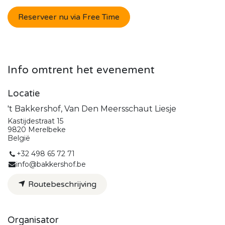
Reserveer nu via Free Time
Info omtrent het evenement
Locatie
't Bakkershof, Van Den Meersschaut Liesje
Kastijdestraat 15
9820 Merelbeke
België
+32 498 65 72 71
info@bakkershof.be
Routebeschrijving
Organisator