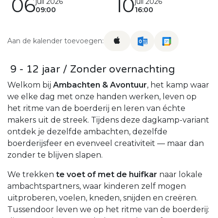
06
10
juli 2026
juli 2026
09:00
16:00
Aan de kalender toevoegen:
9 - 12 jaar / Zonder overnachting
Welkom bij
Ambachten & Avontuur
, het kamp waar
we elke dag met onze handen werken, leven op
het ritme van de boerderij en leren van échte
makers uit de streek. Tijdens deze dagkamp-variant
ontdek je dezelfde ambachten, dezelfde
boerderijsfeer en evenveel creativiteit — maar dan
zonder te blijven slapen.
We trekken
te voet of met de huifkar
naar lokale
ambachtspartners, waar kinderen zelf mogen
uitproberen, voelen, kneden, snijden en creëren.
Tussendoor leven we op het ritme van de boerderij: