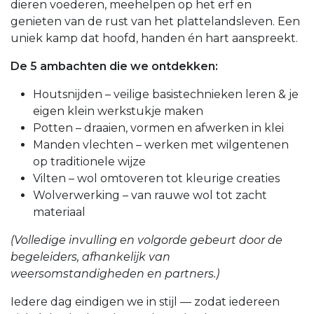
dieren voederen, meehelpen op het erf en
genieten van de rust van het plattelandsleven. Een
uniek kamp dat hoofd, handen én hart aanspreekt.
De 5 ambachten die we ontdekken:
Houtsnijden – veilige basistechnieken leren & je
eigen klein werkstukje maken
Potten – draaien, vormen en afwerken in klei
Manden vlechten – werken met wilgentenen
op traditionele wijze
Vilten – wol omtoveren tot kleurige creaties
Wolverwerking – van rauwe wol tot zacht
materiaal
(Volledige invulling en volgorde gebeurt door de
begeleiders, afhankelijk van
weersomstandigheden en partners.)
Iedere dag eindigen we in stijl — zodat iedereen