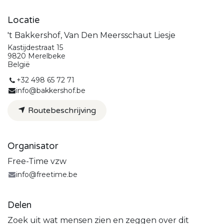
Locatie
't Bakkershof, Van Den Meersschaut Liesje
Kastijdestraat 15
9820 Merelbeke
België
+32 498 65 72 71
info@bakkershof.be
Routebeschrijving
Organisator
Free-Time vzw
info@freetime.be
Delen
Zoek uit wat mensen zien en zeggen over dit