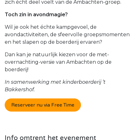
zich écht deel voelt van de Ambachten-groep.
Toch zin in avondmagie?
Wil je ook het échte kampgevoel, de
avondactiviteiten, de sfeervolle groepsmomenten
en het slapen op de boerderij ervaren?
Dan kan je natuurlijk kiezen voor de met-
overnachting-versie van Ambachten op de
boerderij!
In samenwerking met kinderboerderij ’t
Bakkershof.
Reserveer nu via Free Time
Info omtrent het evenement